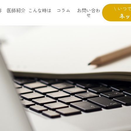
\ いつ
容
医師紹介
こんな時は
コラム
お問い合わ
せ
ネッ