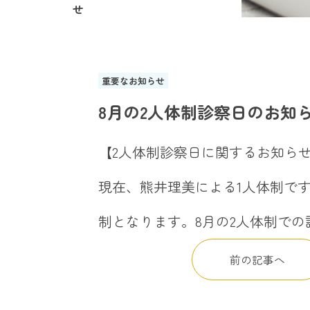
せ
重要なお知らせ
8月の2人体制診察日のお知
【2人体制診察日に関するお知ら
現在、熊井理美による1人体制で
制となります。8月の2人体制での
前の記事へ