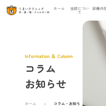
ホーム
当院につい
診療内
て
Information ＆ Column
コラム
お知らせ
ホーム
コラム・お知ら