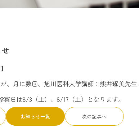
らせ
せ】
すが、月に数回、旭川医科大学講師：熊井琢美先生
診察日は
8/3（土）
、8/17
（土）
となります。
お知らせ一覧
次の記事へ