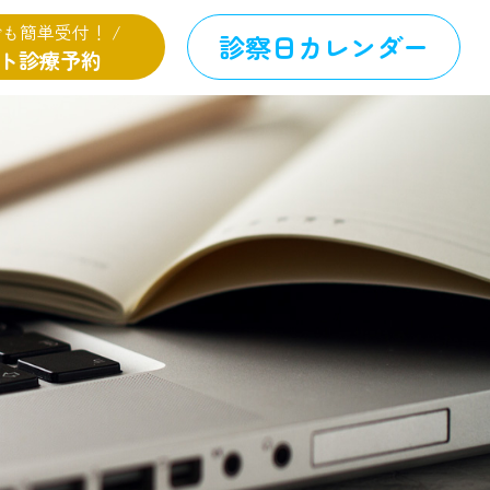
でも簡単受付！ /
診察日カレンダー
ト診療予約