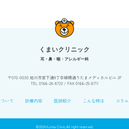
くまいクリニック
耳・鼻・喉・アレルギー科
〒070-0030 旭川市宮下通9丁目緑橋通りたまメディカルビル 3F
TEL 0166-24-8733 / FAX 0166-25-8711
について
診療内容
医師紹介
こんな時は
コラム
©️2024.Kumai Clinic.All right reserved.