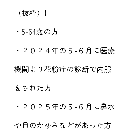
（抜粋）】
・5-64歳の方
・２０２４年の５-６月に医療
機関より花粉症の診断で内服
をされた方
・２０２５年の５-６月に鼻水
や目のかゆみなどがあった方