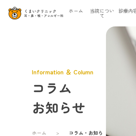
ホーム
当院につい
診療内
て
Information ＆ Column
コラム
お知らせ
ホーム
コラム・お知ら