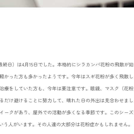
雪最終日）は4月15日でした。本格的にシラカンバ花粉の飛散が
軽かった方も多かったようです。今年はスギ花粉が多く飛散し
治療をしていた方も、今年は要注意です。眼鏡、マスク（花粉
るだけ避けることに努力して、晴れた日の外出は見合わせまし
イークがあり、屋外での活動が多くなる季節です。このシーズ
という人がいます。その人達の大部分は花粉症かもしれません。