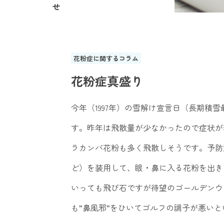
せ
花粉症に関するコラム
花粉症真盛り
今年（1997年）の雪解け宣言日（長期積
す。昨年は飛散量が少なかったので症状が
ラカンバ花粉も多く飛散しそうです。予防
ど）を装用して、眼・鼻に入る花粉を出き
いっても飛び石ですが待望のゴールデンウ
も”鼻風邪”をひいてゴルフの調子が悪い