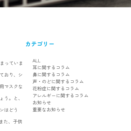
カテゴリー
ALL
始まっていま
耳に関するコラム
鼻に関するコラム
ており、シ
声・のどに関するコラム
用マスクな
花粉症に関するコラム
アレルギーに関するコラム
ょう。と、
お知らせ
重要なお知らせ
ンはどう
また、子供