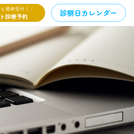
でも簡単受付！ /
診察日カレンダー
ト診療予約