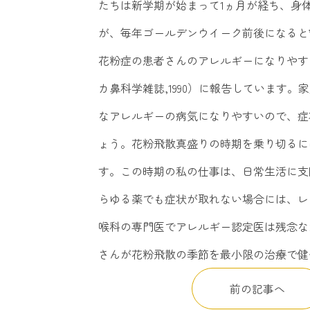
たちは新学期が始まって1ヵ月が経ち、身
が、毎年ゴールデンウイーク前後になると
花粉症の患者さんのアレルギーになりやすい体質は遺伝
カ鼻科学雑誌,1990）に報告しています
なアレルギーの病気になりやすいので、症
ょう。花粉飛散真盛りの時期を乗り切るに
す。この時期の私の仕事は、日常生活に支
らゆる薬でも症状が取れない場合には、レ
喉科の専門医でアレルギー認定医は残念な
さんが花粉飛散の季節を最小限の治療で健
前の記事へ