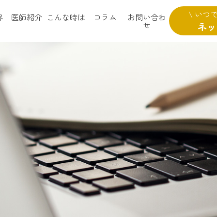
\ いつ
容
医師紹介
こんな時は
コラム
お問い合わ
せ
ネッ