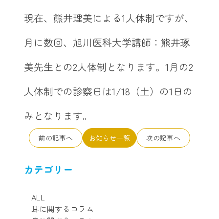
現在、熊井理美による1人体制ですが、
月に数回、旭川医科大学講師：熊井琢
美先生との2人体制となります。1月の2
人体制での診察日は
1/18（土）
の1日の
みとなります。
前の記事へ
お知らせ一覧
次の記事へ
カテゴリー
ALL
耳に関するコラム