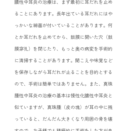
膿性中耳炎の治療は、まず最初に耳だれを止め
ることにあります。長年出ている耳だれにはや
っかいな細菌が付いていることがあります。何
とか耳だれを止めてから、鼓膜に開いた穴（鼓
膜穿孔）を閉じたり、もっと奥の病変を手術的
に清掃することがあります。聞こえや味覚など
を保存しながら耳だれが止ることを目的とする
ので、手術は簡単ではありません。また、真珠
腫性中耳炎の治療の基本は慢性化膿性中耳炎と
似ていますが、真珠腫（皮の塊）が耳の中に残
っていると、だんだん大きくなり周囲の骨を壊
すので、お子様でも積極的に手術をした方が良