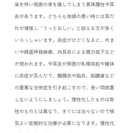
染を伴い周囲の骨を壊してしまう真珠腫性中耳
炎があります。どちらも体調の悪い時には耳だ
れが増強し「うっとおしい」と訴える方が多く
いらっしゃいます。炎症がひどくなると、めま
いや顔面神経麻痺、内耳炎による聴力低下など
が現われます。中耳炎が周囲の乳様突起や錐体
に炎症が及んだり、髄膜炎や脳炎、脳膿瘍など
の重篤な合併症を引き起こすので、長い間放置
しないようにしましょう。慢性化したものは急
性のものとは異なり、すぐには治らないので根
気よい定期的な治療が必要になります。慢性化