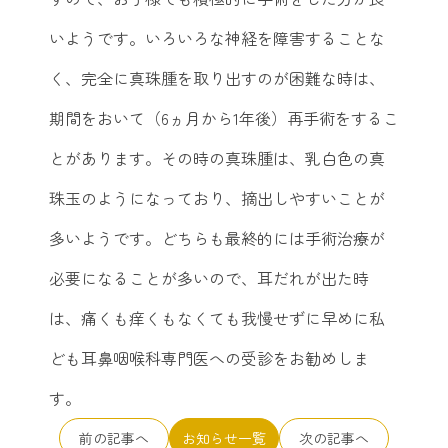
いようです。いろいろな神経を障害することな
く、完全に真珠腫を取り出すのが困難な時は、
期間をおいて（6ヵ月から1年後）再手術をするこ
とがあります。その時の真珠腫は、乳白色の真
珠玉のようになっており、摘出しやすいことが
多いようです。どちらも最終的には手術治療が
必要になることが多いので、耳だれが出た時
は、痛くも痒くもなくても我慢せずに早めに私
ども耳鼻咽喉科専門医への受診をお勧めしま
す。
前の記事へ
お知らせ一覧
次の記事へ