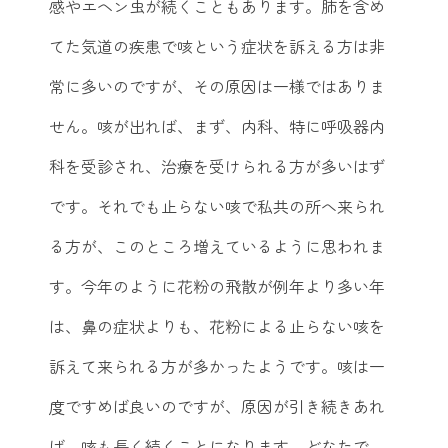
感やエヘン虫が続くこともあります。肺を含め
てた気道の疾患で咳という症状を訴える方は非
常に多いのですが、その原因は一様ではありま
せん。咳が出れば、まず、内科、特に呼吸器内
科を受診され、治療を受けられる方が多いはず
です。それでも止らない咳で私共の所へ来られ
る方が、このところ増えているように思われま
す。今年のように花粉の飛散が例年より多い年
は、鼻の症状よりも、花粉による止らない咳を
訴えて来られる方が多かったようです。咳は一
度ですめば良いのですが、原因が引き続きあれ
ば、咳も長く続くことになります。どなたで