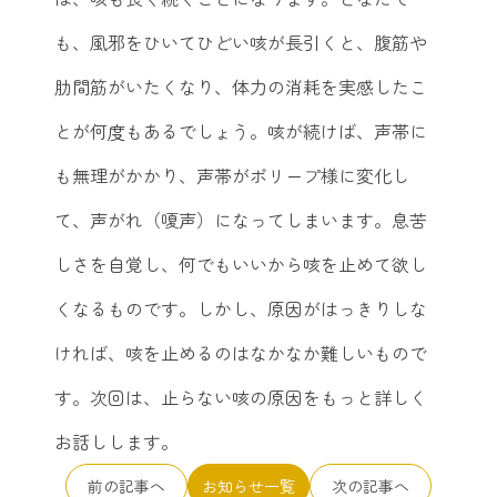
も、風邪をひいてひどい咳が長引くと、腹筋や
肋間筋がいたくなり、体力の消耗を実感したこ
とが何度もあるでしょう。咳が続けば、声帯に
も無理がかかり、声帯がポリープ様に変化し
て、声がれ（嗄声）になってしまいます。息苦
しさを自覚し、何でもいいから咳を止めて欲し
くなるものです。しかし、原因がはっきりしな
ければ、咳を止めるのはなかなか難しいもので
す。次回は、止らない咳の原因をもっと詳しく
お話しします。
前の記事へ
お知らせ一覧
次の記事へ