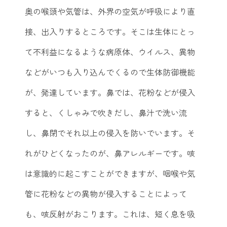
奥の喉頭や気管は、外界の空気が呼吸により直
接、出入りするところです。そこは生体にとっ
て不利益になるような病原体、ウイルス、異物
などがいつも入り込んでくるので生体防御機能
が、発達しています。鼻では、花粉などが侵入
すると、くしゃみで吹きだし、鼻汁で洗い流
し、鼻閉でそれ以上の侵入を防いでいます。そ
れがひどくなったのが、鼻アレルギーです。咳
は意識的に起こすことができますが、咽喉や気
管に花粉などの異物が侵入することによって
も、咳反射がおこります。これは、短く息を吸