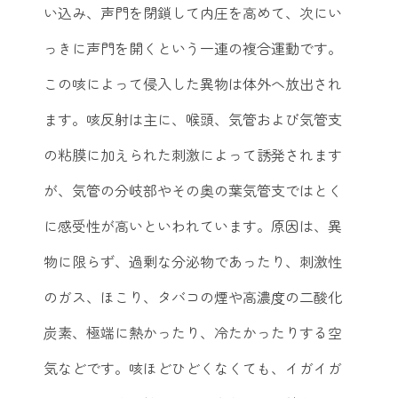
い込み、声門を閉鎖して内圧を高めて、次にい
っきに声門を開くという一連の複合運動です。
この咳によって侵入した異物は体外へ放出され
ます。咳反射は主に、喉頭、気管および気管支
の粘膜に加えられた刺激によって誘発されます
が、気管の分岐部やその奥の葉気管支ではとく
に感受性が高いといわれています。原因は、異
物に限らず、過剰な分泌物であったり、刺激性
のガス、ほこり、タバコの煙や高濃度の二酸化
炭素、極端に熱かったり、冷たかったりする空
気などです。咳ほどひどくなくても、イガイガ