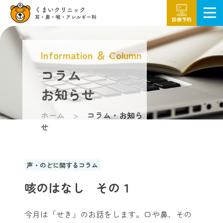
診療予約
Information ＆ Column
コラム
お知らせ
ホーム
コラム・お知ら
せ
声・のどに関するコラム
咳のはなし その１
今月は「せき」のお話をします。口や鼻、その